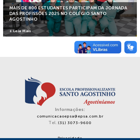
Notícias
MAIS DE 800 ESTUDANTES PARTICIPAM DA JORNADA
DAS PROFISSÕES 2025 NO COLÉGIO SANTO
AGOSTINHO
Contato
+ Leia Mais
Colaboradores
Alunos
Informações:
comunicacaoepsa@epsa.com.br
Tel.:
(31) 3073-9600
Privacidade