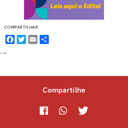
COMPARTILHAR
Facebook
Twitter
Email
Share
-->
Compartilhe