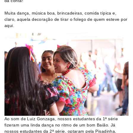
da conta!
Notícias
Muita dança, música boa, brincadeiras, comida típica e,
claro, aquela decoração de tirar o folego de quem esteve por
aqui.
Contato
Colaboradores
Alunos
Ao som de Luiz Gonzaga, nossos estudantes da 1ª série
fizeram uma linda dança no ritmo de um bom Baião. Já
nossos estudantes da 2ª série, optaram pela Pisadinha,