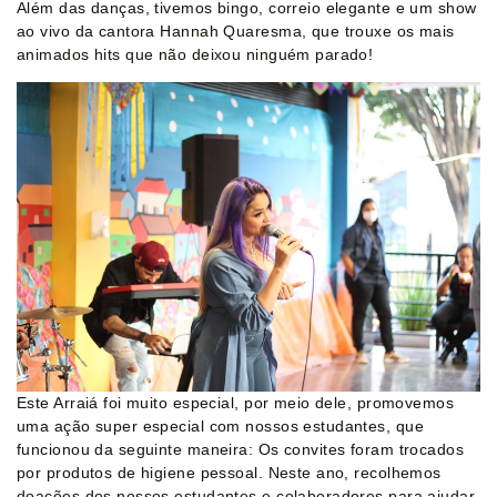
Além das danças, tivemos bingo, correio elegante e um show
ao vivo da cantora Hannah Quaresma, que trouxe os mais
animados hits que não deixou ninguém parado!
Este Arraiá foi muito especial, por meio dele, promovemos
uma ação super especial com nossos estudantes, que
funcionou da seguinte maneira: Os convites foram trocados
por produtos de higiene pessoal. Neste ano, recolhemos
doações dos nossos estudantes e colaboradores para ajudar