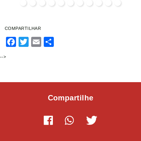
COMPARTILHAR
Facebook
Twitter
Email
Share
-->
Compartilhe