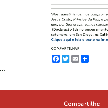
“Nós, agostinianos, nos comprome
Jesus Cristo, Príncipe da Paz, e
que, por Sua graça, somos capazes 
(Declaração lida no encerramen
setembro, em San Diego, na Califó
Clique aqui e leia o texto na ínt
COMPARTILHAR
Facebook
Twitter
Email
Shar
-->
Compartilhe