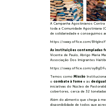
A Campanha Agostinianos Contra 
toda a Comunidade Agostiniana (C
de solidariedade e conseguimos a
https://sway.office.com/BHglno
As instituições contempladas 
Vicente de Paulo, Abrigo Maria Ma
Associação Dos Imigrantes Haitib
https://sway.office.com/oyBgDF
Temos como
Missão
Instituciona
o
combate à fome
e às
desigual
iniciativas do Núcleo de Pastora
cobertores, cerca de 32 toneladas
Além do alimento que chega à mes
disponibilidade de todos que acr