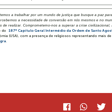
temos a trabalhar por um mundo de justiça que busque a paz par
 percebemos a necessidade de conversão em nós mesmos e no mund
de realizar. Comprometemo-nos a superar a crise civilizacional, a
to do
187º Capítulo Geral Intermédio da Ordem de Santo Agos
rnia (USA), com a presença de religiosos representando mais de
egra
.
e