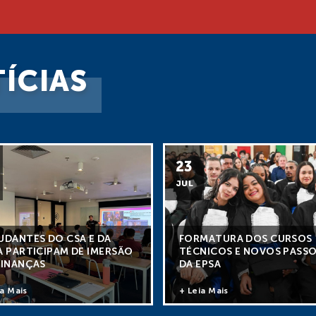
ÍCIAS
23
JUL
UDANTES DO CSA E DA
FORMATURA DOS CURSOS
A PARTICIPAM DE IMERSÃO
TÉCNICOS E NOVOS PASS
FINANÇAS
DA EPSA
ia Mais
+ Leia Mais