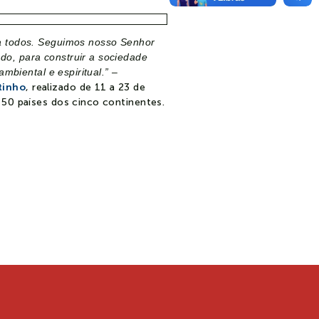
a todos. Seguimos nosso Senhor
o, para construir a sociedade
mbiental e espiritual.” –
tinho
, realizado de 11 a 23 de
 50 países dos cinco continentes.