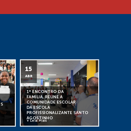
15
ABR
1º ENCONTRO DA
FAMÍLIA, REÚNE A
COMUNIDADE ESCOLAR
OS
DA ESCOLA
PROFISSIONALIZANTE SANTO
AGOSTINHO
+ Leia Mais