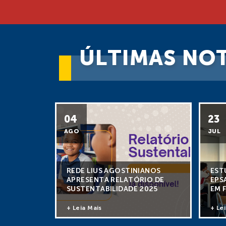
ÚLTIMAS NOT
04
23
AGO
JUL
REDE LIUS AGOSTINIANOS
EST
APRESENTA RELATÓRIO DE
EPS
SUSTENTABILIDADE 2025
EM 
+ Leia Mais
+ Le