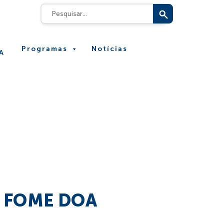
e
Programas
Notícias
A
 FOME DOA