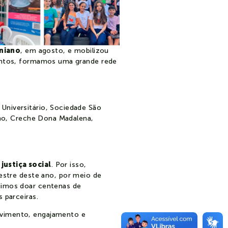
niano
, em agosto, e mobilizou
Juntos, formamos uma grande rede
 Universitário, Sociedade São
mano, Creche Dona Madalena,
a
justiça social
. Por isso,
stre deste ano, por meio de
guimos doar centenas de
es parceiras.
lvimento, engajamento e