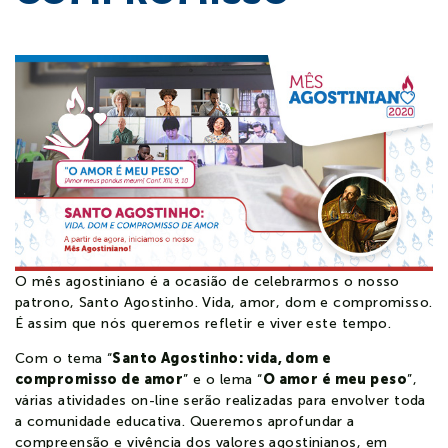
Notícias
Contato
Colaboradores
Alunos
O mês agostiniano é a ocasião de celebrarmos o nosso
patrono, Santo Agostinho. Vida, amor, dom e compromisso.
É assim que nós queremos refletir e viver este tempo.
Com o tema “
Santo Agostinho: vida, dom e
compromisso de amor
” e o lema “
O amor é meu peso
”,
várias atividades on-line serão realizadas para envolver toda
a comunidade educativa. Queremos aprofundar a
compreensão e vivência dos valores agostinianos, em