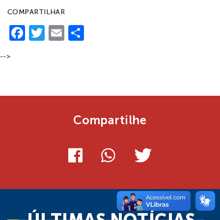
COMPARTILHAR
Facebook
Twitter
Email
Share
-->
Compartilhe