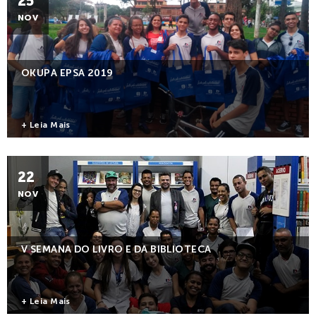
25
NOV
OKUPA EPSA 2019
+ Leia Mais
22
NOV
V SEMANA DO LIVRO E DA BIBLIOTECA
+ Leia Mais