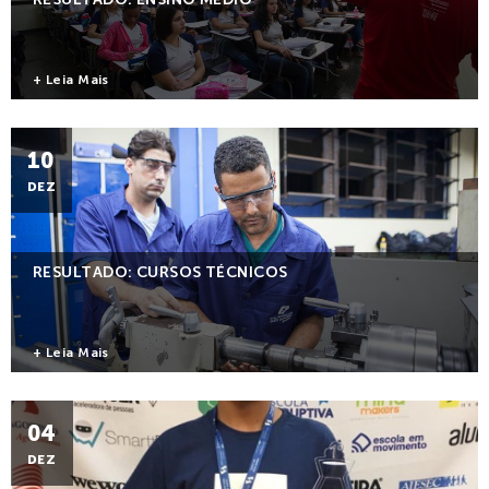
+ Leia Mais
10
DEZ
RESULTADO: CURSOS TÉCNICOS
+ Leia Mais
04
DEZ