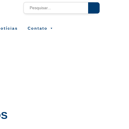
otícias
Contato
OS