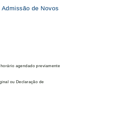
de Admissão de Novos
me horário agendado previamente
iginal ou Declaração de