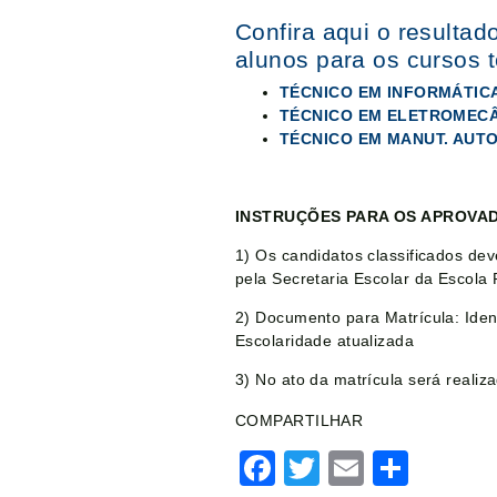
Confira aqui o resulta
alunos para os cursos t
TÉCNICO EM INFORMÁTIC
TÉCNICO EM ELETROMEC
TÉCNICO EM MANUT. AUT
INSTRUÇÕES PARA OS APROVA
1) Os candidatos classificados de
pela Secretaria Escolar da Escola 
2) Documento para Matrícula: Ident
Escolaridade atualizada
3) No ato da matrícula será realiza
COMPARTILHAR
Facebook
Twitter
Email
Shar