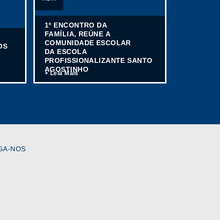
1º ENCONTRO DA
FAMÍLIA, REÚNE A
S
COMUNIDADE ESCOLAR
OS
DA ESCOLA
PROFISSIONALIZANTE SANTO
AGOSTINHO
+ Leia Mais
GA-NOS