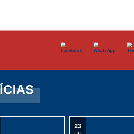
ÍCIAS
23
JUL