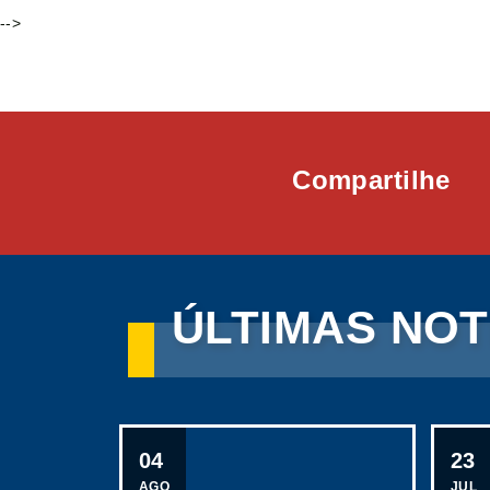
-->
Compartilhe
ÚLTIMAS NOT
04
23
AGO
JUL