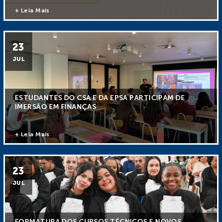
+ Leia Mais
23
JUL
ESTUDANTES DO CSA E DA EPSA PARTICIPAM DE
IMERSÃO EM FINANÇAS
+ Leia Mais
23
JUL
FORMATURA DOS CURSOS TÉCNICOS E NOVOS